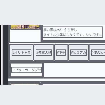
多重人格、「ははｯ滑稽w｣
暴力表現あり えち無し
タイトルは気にしなくても、いいです。
多分こうだろうなって感じなので。
#
オリキャラ
#
多重人格
#
下手
#
ヒロアカ
#
僕のヒ
アブラ・カ・タブラ
新 日常部屋