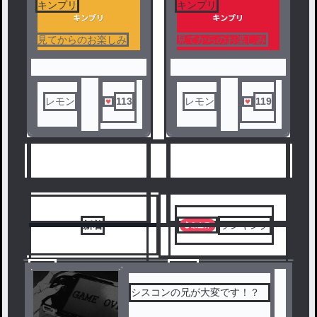
キンプリ
キンプリ
5
6
見てからのお楽しみ
見てからのお楽しみ
レモン
113
レモン
119
人気ランキングをみる
新着
ランキング
7
8
シスコンの兄が大変です！？