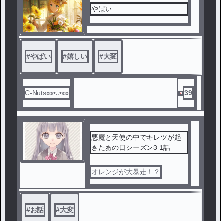
やばい
#
やばい
#
嬉しい
#
大変
C-Nuts🥜•᎑•🥜
39
悪魔と天使の中でキレツが起
きたあの日シーズン3 1話
オレンジが大暴走！？
#
お話
#
大変