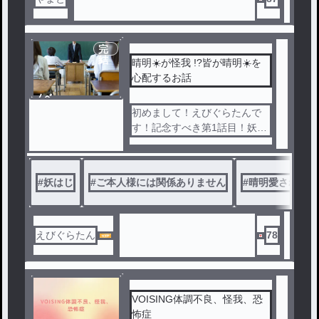
完
結
晴明☀️が怪我 !?皆が晴明☀️を
心配するお話
ノベ
ル
初めまして！えびぐらたんで
す！記念すべき第1話目！妖は
じの晴明☀️愛されです！
#
妖はじ
#
ご本人様には関係ありません
#
晴明愛され
えびぐらたん
78
VOISING体調不良、怪我、恐
怖症