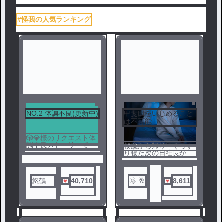
#怪我の人気ランキング
NO.2 体調不良(更新中)
甲斐田をいじめること
は不可能
🎲💎様のリクエスト体
調不良ストーリーで
桜魔から帰り、ぐっす
ノベ
す！
り寝た次の日社長から
ル
ストーリーを参考にな
1件の通知が「大切な
さる場合等は必ず一声
話があるので今すぐに
かけて下さい！
事務所に来てくださ
い」 僕なんかしたっ
悠鶴
40,710
🌞 🥂
8,611
現在届いている💎様リ
け……？
⚜🔙
クエスト
風邪系→2件 恐怖症
系→6件
怪我系→2件 その他
→7件