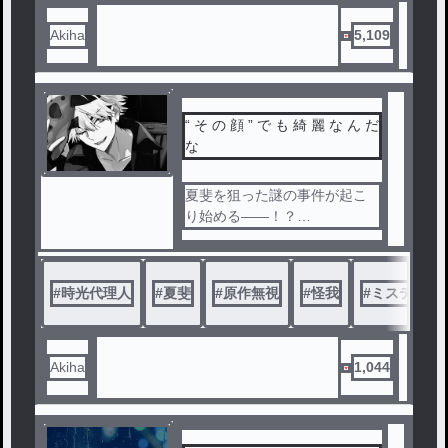
ものはなかった。
Akiha
5,109
“ そ の 顔 ” で も 綺 麗 な ん だ
な
夏斐を狙った謎の事件が起こ
り始める——！？
それを止めるべくVeinらは動
いていた。
無事謎の事件を解決し、夏斐
#
時光代理人
#
夏斐
#
原作無視
#
怪我
#
ミステリー
を救えるのか——！？
Akiha
1,044