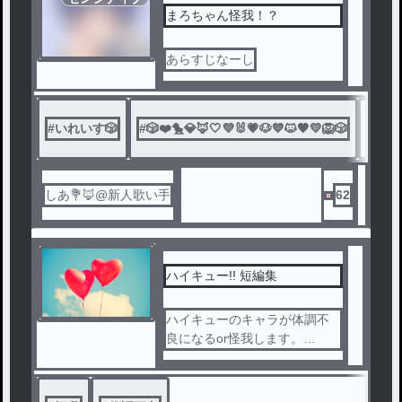
まろちゃん怪我！？
あらすじなーし
#
いれいす🎲
#
🎲❤️🐤💎🦊🤍💜🐰💗🐶💙🐱🖤💛🦁🎲
#
いふ
しあ💐🦊@新人歌い手
62
ハイキュー!! 短編集
ハイキューのキャラが体調不
良になるor怪我します。
ぼくあか(あかこのも少し)多め
です。体調不良、怪我ではな
く、BLも書くかもです。です