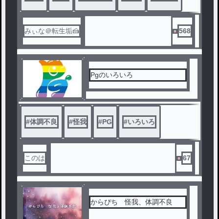
みぃな＠転生垢🍰
568
Pgのいろいろ
#
体調不良
#
怪我
#
PG
#
いろいろ
このは
67
からぴち 怪我、体調不良