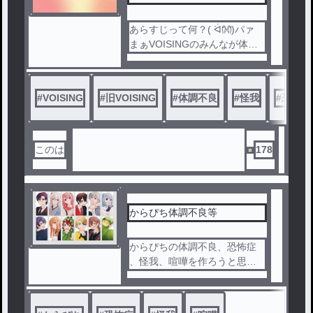
あらすじって何？( ᐛ👐)パァ
まぁVOISINGのみんなが体調
崩すだけの物語だよ？
#
VOISING
#
旧VOISING
#
体調不良
#
怪我
#
恐怖症
このは
178
からぴち体調不良等
からぴちの体調不良、恐怖症
、怪我、喧嘩を作ろうと思っ
てます( *´꒳`*)応援よろしくお
願いします
あと、リク下さい