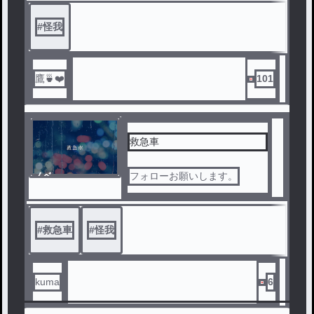
#
怪我
鷹🍵❤️
101
救急車
ノベ
フォローお願いします。
ル
#
救急車
#
怪我
kuma
6