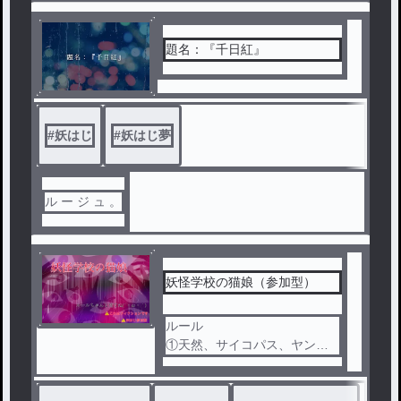
題名：『千日紅』
#
妖はじ
#
妖はじ夢
ル ー ジ ュ 。
妖怪学校の猫娘（参加型）
ルール
①天然、サイコパス、ヤンデ
レなどはOK！
②基本的になんでもOK