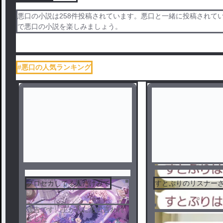
悪口の小説は258件投稿されています。悪口と一緒に投稿されて
で悪口の小説を楽しみましょう。
#悪口の人気ランキング
プロセカしてる人だけみて
すとぷりのリスナー
報告です、主が人に悪口言われ
ました