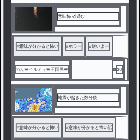
意味怖 砂遊び
#
意味が分かると怖い
#
ホラー
#
短いよー
のん👑イルミィ👑王国民👑
30
地震が起きた数分後…
#
意味が分かると怖い
#
意味が分かると怖い話