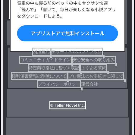
小説コンテスト応募・公募
ファンタジー・異世界・SF
出版・メディアミックス作品
ホラー・ミステリー
BL
ドラマ
コメディ
利用規約
テラーノベルハンドブック
コミュニティガイドライン
安心安全への取り組み
特定商取引法に基づく表記
よくある質問
権利侵害情報の削除について
プロ責法のお手続きに関して
プライバシーポリシー
運営会社
© Teller Novel Inc.