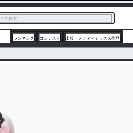
ス
タグで検索
く
ランキング
コンテスト
出版・メディアミックス作品