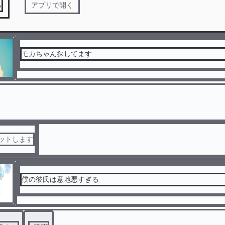
る
アプリで開く
モカちゃん探してます
セットします
僕の彼氏は意地悪すぎる