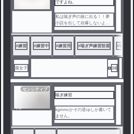
ですよね。
私は喘ぎ声の旅に出る！！夢
小説を出して自爆しないよう
にね……？
#
練習
#
練習中
#
練習用
#
喘ぎ声練習部屋
#
喘ぎ練
腐女子
16
センシティブ
喘ぎ練習
ノベ
kgmmcかその逆cpしか書いて
ル
ません。