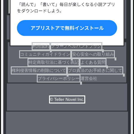
小説コンテスト応募・公募
ファンタジー・異世界・SF
出版・メディアミックス作品
ホラー・ミステリー
BL
ドラマ
コメディ
利用規約
テラーノベルハンドブック
コミュニティガイドライン
安心安全への取り組み
特定商取引法に基づく表記
よくある質問
権利侵害情報の削除について
プロ責法のお手続きに関して
プライバシーポリシー
運営会社
© Teller Novel Inc.