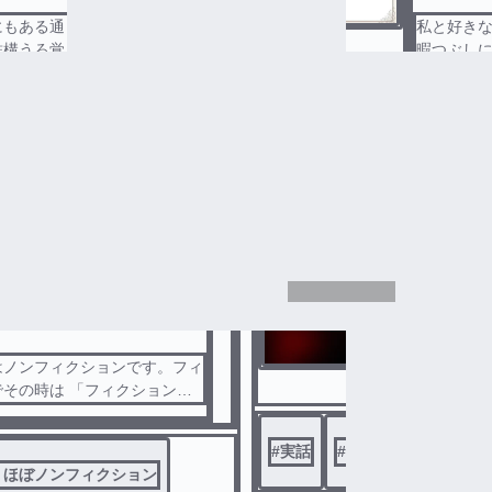
にもある通り家族が体験した怖
ノベ
私と好き
ル
結構うろ覚え
暇つぶし
#
ノンフィクション
#
青春恋
59
はるちよ
センシティブ
ヤンデレ
はノンフィクションです。フィ
これは作
その時は 「フィクションあ
ました。
#
実話
#
ノンフィクション
、ほぼノンフィクション