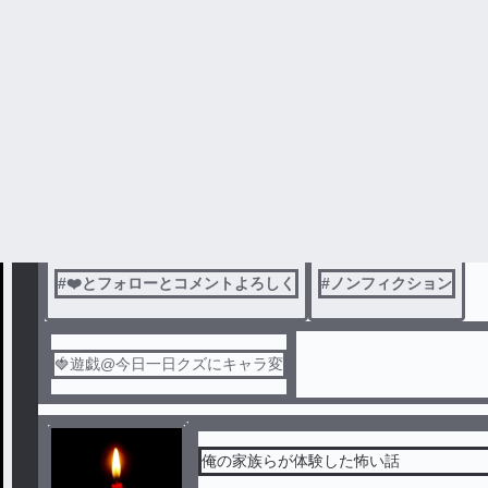
新着
ラン
⚠︎ノンフィクションです
あい
#
❤️とフォローとコメントよろしく
#
ノンフィクション
🍓遊戯@今日一日クズにキャラ変
俺の家族らが体験した怖い話