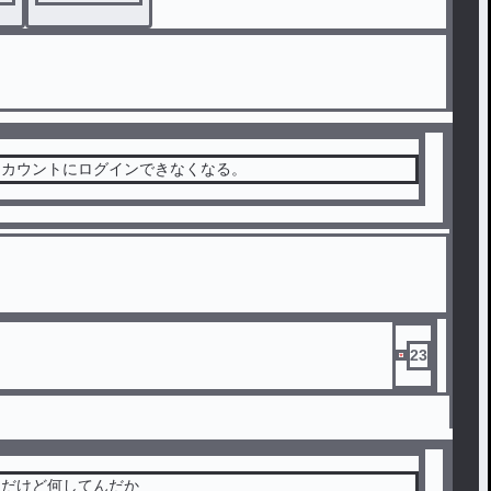
アカウントにログインできなくなる。
23
トだけど何してんだか