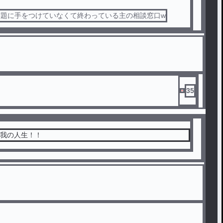
宿題に手をつけていなくて終わっている主の相談窓口w
35
e！我の人生！！