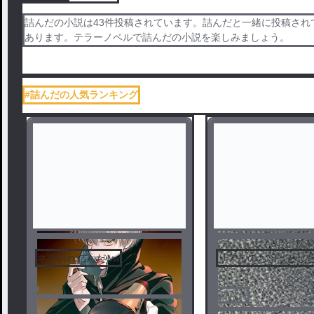
詰んだの小説は43件投稿されています。詰んだと一緒に投稿されてい
あります。テラーノベルで詰んだの小説を楽しみましょう。
#詰んだの人気ランキング
ネタ切れ詰んだww
リアルのちょっとした
詰んだ