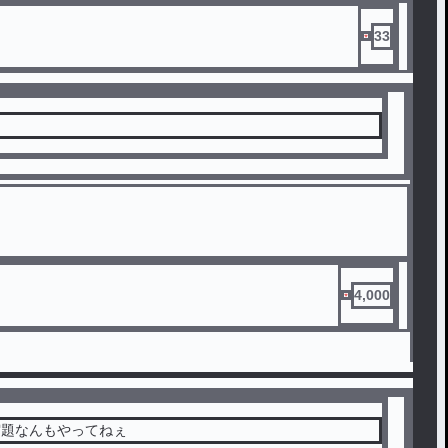
33
4,000
宿題なんもやってねぇ