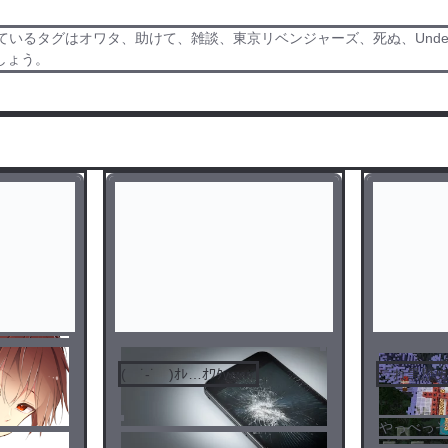
るタグはオワタ、助けて、雑談、東京リベンジャーズ、死ぬ、Undertal
しょう。
( ˙-˙ )ｵﾚ…ｵﾜﾀwww.
これ黒歴
やっべっ