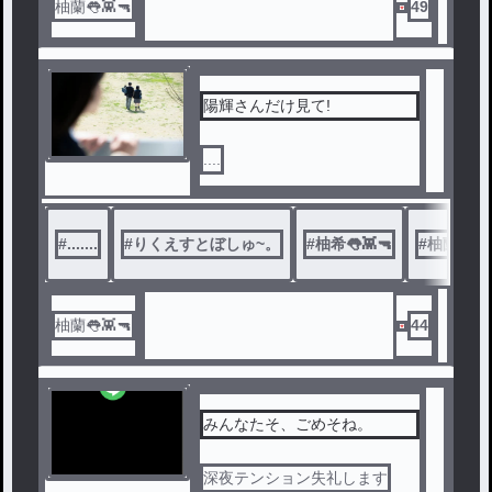
柚蘭👅👾🔫
49
陽輝さんだけ見て!
....
#
.......
#
りくえすとぼしゅ~。
#
柚希👅👾🔫
#
柚蘭👅👾
柚蘭👅👾🔫
44
みんなたそ、ごめそね。
深夜テンション失礼します