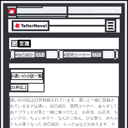
テラーノベル
アプリで開く
アプリでサクサク楽しめる
#
遅い
#
自己紹介
(8件)
#
質問コーナー
(2件)
#
あ
#遅いの小説一覧
21件
以上
遅いの小説は21件投稿されています。遅いと一緒に投稿さ
れているタグは遅い、自己紹介、質問コーナー、あらすじ?
あーブラッドが苔と一緒に食べてたよ、お弁当、お正月、ち
ょいグロ、ちょいホラー、なんかごめん、ひな祭り、めちゃ
くちゃ遅くなった 自己紹介、らっだぁなどがあります。テ