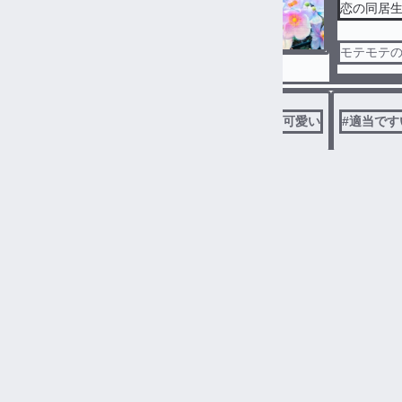
恋の同居
モテモテ
#
適当
#
適当に作った
#
適当でごめん(´இωஇ｀)
#
恋愛
#
可愛い
#
適当です
momonga