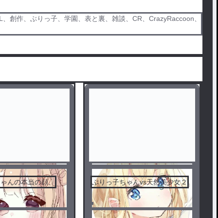
作、ぶりっ子、学園、表と裏、雑談、CR、CrazyRaccoon、
ちゃんの本当の顔、
ぶりっ子ちゃんvs天然美少女２