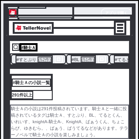
テラーノベル
アプリで開く
アプリでサクサク楽しめる
#
騎士Ａ
#
すとぷり
(52件)
#
BL
(51件)
#
てるとくん
#騎士Ａの小説一覧
291件
以上
騎士Ａの小説は291件投稿されています。騎士Ａと一緒に投
稿されているタグは騎士Ａ、すとぷり、BL、てるとくん、
いれいす、knightA-騎士A-、KnightA、ばぁうくん、ちょこ
らび、ゆきむら。、ばぁう、ばうてるなどがあります。テラ
ーノベルで騎士Ａの小説を楽しみましょう。