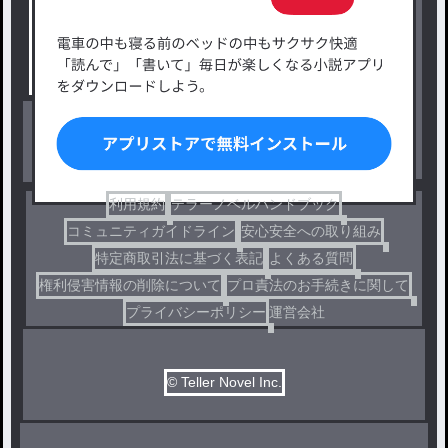
タグ一覧
ロマンスファンタジー
小説コンテスト応募・公募
ファンタジー・異世界・SF
出版・メディアミックス作品
ホラー・ミステリー
BL
ドラマ
コメディ
利用規約
テラーノベルハンドブック
コミュニティガイドライン
安心安全への取り組み
特定商取引法に基づく表記
よくある質問
権利侵害情報の削除について
プロ責法のお手続きに関して
プライバシーポリシー
運営会社
© Teller Novel Inc.