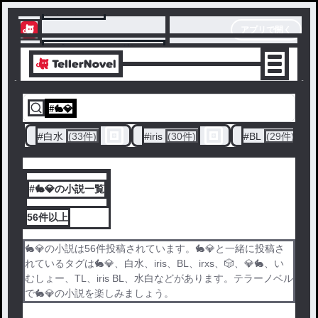
テラーノベル
アプリで開く
アプリでサクサク楽しめる
#
🐇💎
#
白水
(33件)
#
iris
(30件)
#
BL
(29件)
#🐇💎の小説一覧
56件
以上
🐇💎の小説は56件投稿されています。🐇💎と一緒に投稿さ
れているタグは🐇💎、白水、iris、BL、irxs、🎲、💎🐇、い
むしょー、TL、iris BL、水白などがあります。テラーノベル
で🐇💎の小説を楽しみましょう。