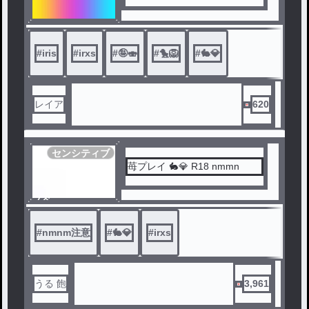
#
iris
#
irxs
#
🤪🍣
#
🐤🦁
#
🐇💎
レイア
620
センシティブ
苺プレイ 🐇💎 R18 nmmn
ノベ
ル
#
nmnm注意
#
🐇💎
#
irxs
うる 飽
3,961