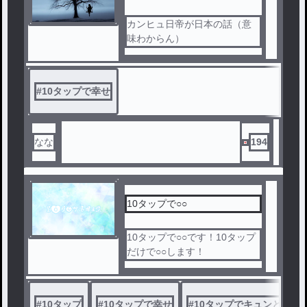
カンヒュ日帝が日本の話（意
味わからん）
#
10タップで幸せ
なな
194
10タップで○○
10タップで○○です！10タップ
だけで○○します！
#
10タップ
#
10タップで幸せ
#
10タップでキュンとする