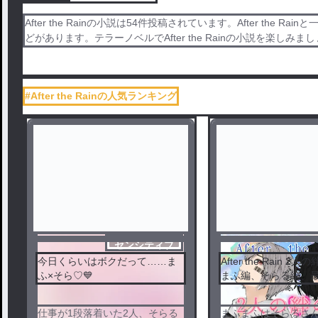
After the Rainの小説は54件投稿されています。After th
どがあります。テラーノベルでAfter the Rainの小説を楽しみま
#After the Rainの人気ランキング
センシティブ
今日くらいはボクだって……ま
After the Rain 2
ふ×そら♡💙
まふ編、そらる編、最
仕事が1段落着いた2人、そらる
まふまふはそらるさ