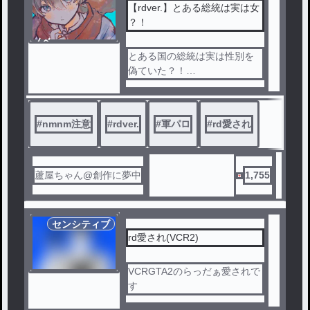
【rdver.】とある総統は実は女
？！
ノベ
ル
とある国の総統は実は性別を
偽ていた？！
彼の本当の性別はまさかの…"
女の子"？！
#
nmnm注意
#
rdver.
#
軍パロ
#
rd愛され
さぁ、何も知らなかったもの
達…これからどうする？
蘆屋ちゃん@創作に夢中
1,755
センシティブ
rd愛され(VCR2)
VCRGTA2のらっだぁ愛されで
す