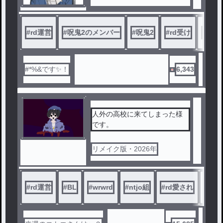
#
rd運営
#
呪鬼2のメンバー
#
呪鬼2
#
rd受け
#
rd
#*%&です✨！
6,343
人外の高校に来てしまった様
です。
リメイク版・2026年
#
rd運営
#
BL
#
wrwrd
#
ntjo組
#
rd愛され
#
wt