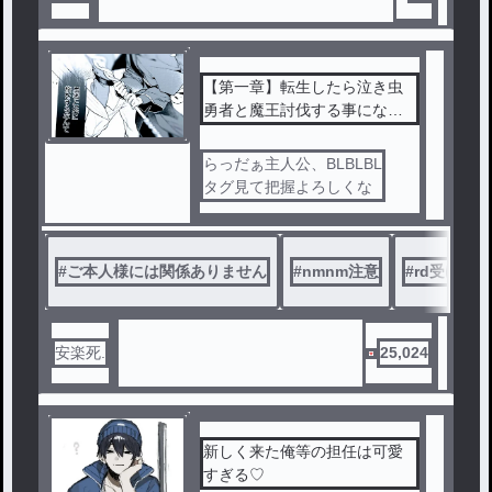
【第一章】転生したら泣き虫
勇者と魔王討伐する事になり
ました
らっだぁ主人公、BLBLBL
タグ見て把握よろしくな
#
ご本人様には関係ありません
#
nmnm注意
#
rd受け
安楽死.
25,024
新しく来た俺等の担任は可愛
すぎる♡