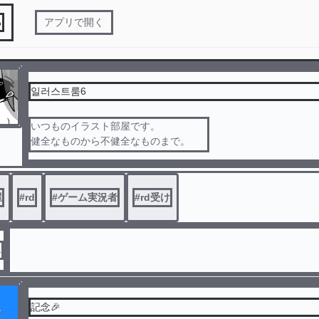
る
アプリで開く
일러스트룸6
いつものイラスト部屋です。
健全なものから不健全なものまで。
絵チャ勧誘なども多々あり。
ほぼrdです。rkgk多めで投稿率⬇です。
屋
#
rd
#
ゲーム実況者
#
rd受け

記念🎉