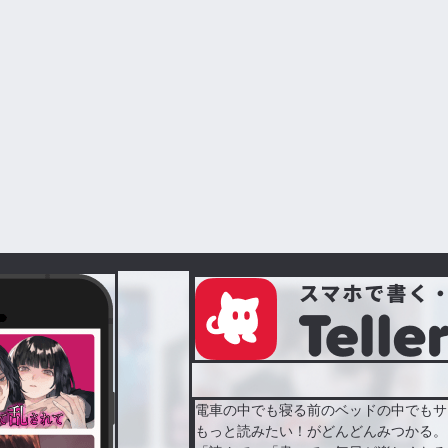
電車の中でも寝る前のベッドの中でもサ
もっと読みたい！がどんどんみつかる。