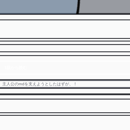
1話から読む
。 主人公のmdを支えようとしたはずが、！