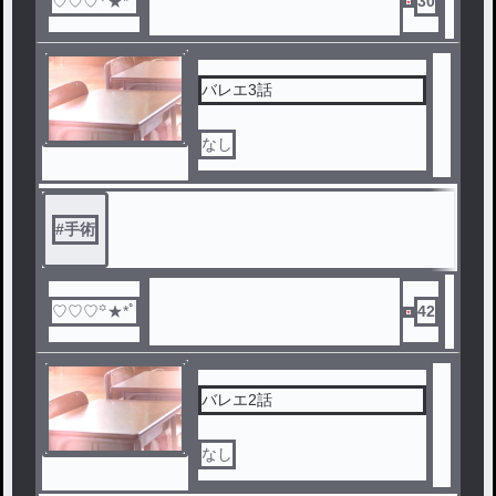
♡♡♡꙳★*ﾟ
30
バレエ3話
なし
#
手術
♡♡♡꙳★*ﾟ
42
バレエ2話
なし