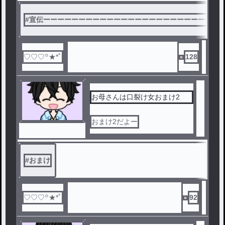
#
宣伝ーーーーーーーーーーーーーーーーーーーーーーーーー
♡♡♡꙳★*ﾟ
128
お母さんは口裂け女おまけ2
おまけ2だよー
#
おまけ
♡♡♡꙳★*ﾟ
92