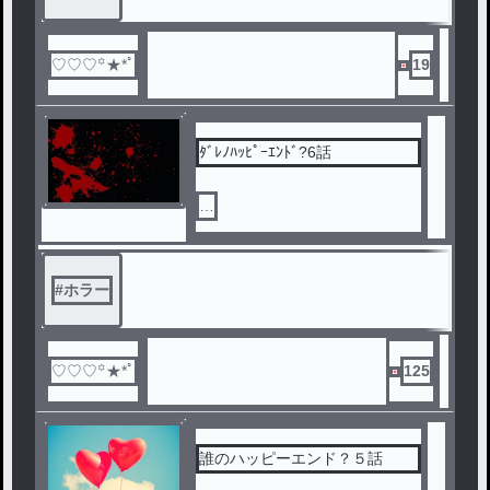
♡♡♡꙳★*ﾟ
19
ﾀﾞﾚﾉﾊｯﾋﾟｰｴﾝﾄﾞ?6話
…
#
ホラー
♡♡♡꙳★*ﾟ
125
誰のハッピーエンド？５話