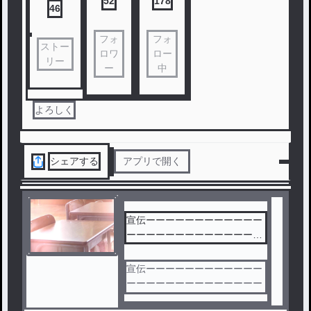
52
178
46
フォ
フォ
ストー
ロワ
ロー
リー
ー
中
よろしく
シェアする
アプリで開く
宣伝ーーーーーーーーーーーー
ーーーーーーーーーーーーーー
ーーーー
宣伝ーーーーーーーーーーーー
ーーーーーーーーーーーーーー
ーーーー