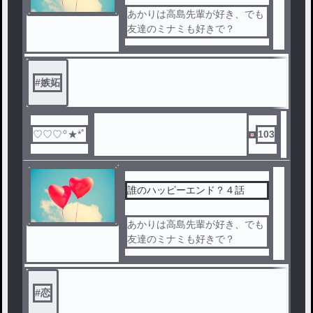
あかりは高島先輩が好き、でも
友達のミナミも好きで？
#
嫉妬
♡♡♡꙳★*ﾟ
103
誰のハッピーエンド？４話
あかりは高島先輩が好き、でも
友達のミナミも好きで？
#
恋