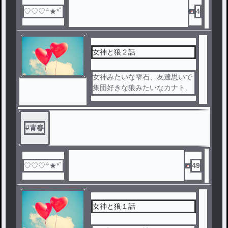
♡♡♡꙳★*ﾟ
4
女神と狼２話
女神みたいな雫石、友達思いで
集団好きな狼みたいなカナト、
しかしある日雫石がカッターキ
ャーされて？
#
青春
♡♡♡꙳★*ﾟ
49
女神と狼１話