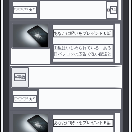
♡♡♡꙳★*ﾟ
74
あなたに呪いをプレゼント６話
由里はいじめられている、ある
日パソコンの広告で呪い配達と
いう広告を見つけて…？
#
事故
♡♡♡꙳★*ﾟ
あなたに呪いをプレゼント５話