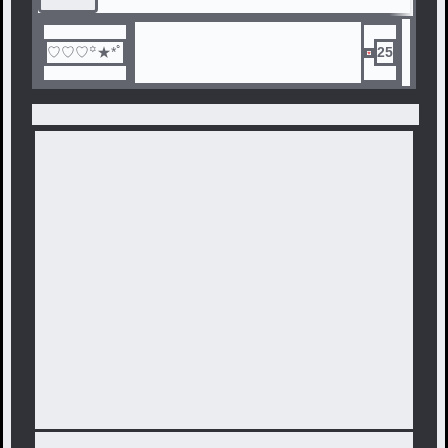
♡♡♡꙳★*ﾟ
25