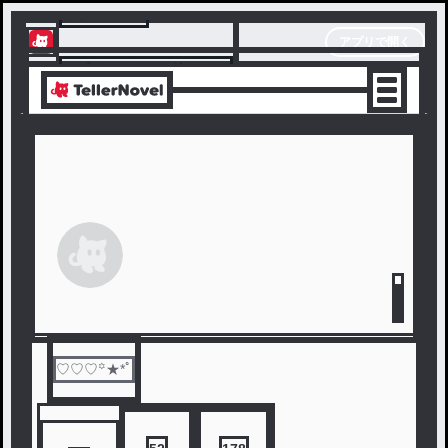
テラーノベル
アプリで開く
アプリでサクサク楽しめる
♡♡♡꙳★*ﾟ