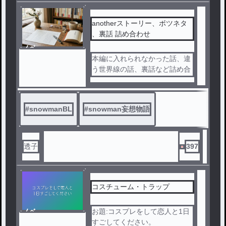
anotherストーリー、ボツネタ
、裏話 詰め合わせ
ノベ
ル
本編に入れられなかった話、違
う世界線の話、裏話など詰め合
わせセット
#
snowmanBL
#
snowman妄想物語
透子
397
コスチューム・トラップ
ノベ
お題:コスプレをして恋人と1日
ル
すごしてください。