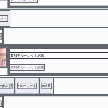
んへ！
れ
参加型ルーレット結果
参加型ルーレット結果
#
参加型
#
ルーレット
#
結果
れ