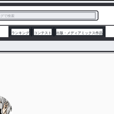
ス
タグで検索
く
ランキング
コンテスト
出版・メディアミックス作品