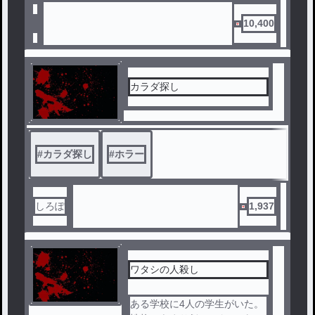
｢じっけんたい(二次創作自由)｣
｢右向きシークレット｣
10,400
サムネ:自作
カラダ探し
#
カラダ探し
#
ホラー
しろぽ
1,937
ワタシの人殺し
ある学校に4人の学生がいた。