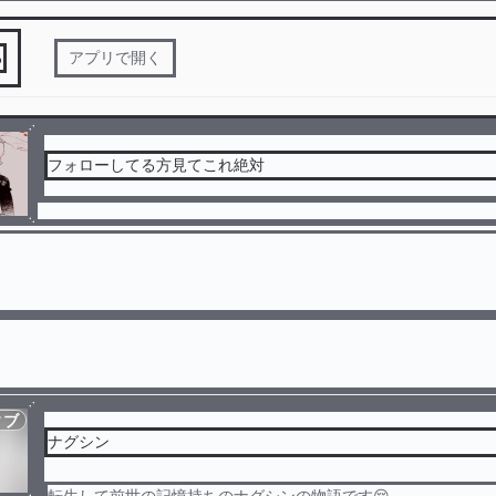
る
アプリで開く
フォローしてる方見てこれ絶対
ィブ
ナグシン