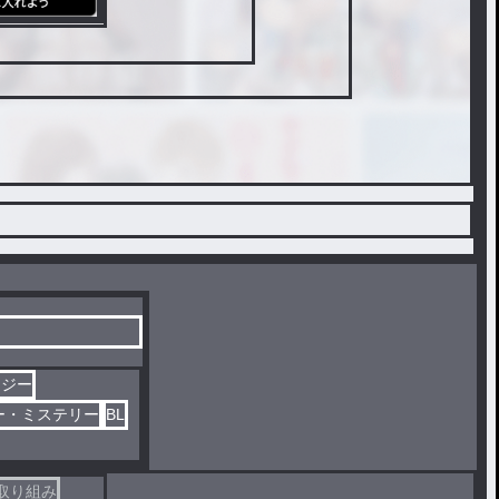
タジー
ー・ミステリー
BL
取り組み