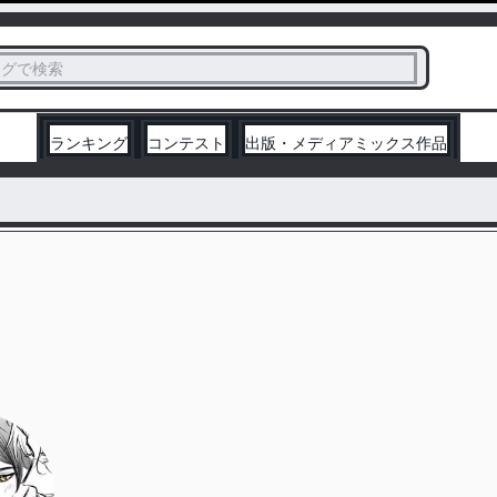
ス
タグで検索
く
ランキング
コンテスト
出版・メディアミックス作品