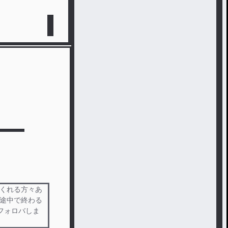
てくれる方々あ
か途中で終わる
フォロバしま