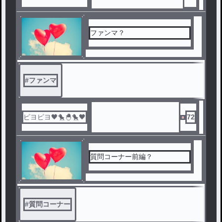
ファンマ？
#
ファンマ
ピヨピヨ🖤🐤🐣🐤🖤
72
質問コーナー前編？
#
質問コーナー