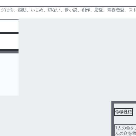
るタグは命、感動、いじめ、切ない、夢小説、創作、恋愛、青春恋愛、ス
命を削り続けるヴィラン少女。
命犠牲権
ヴィランの少女は、“個性”のデメ
1人の命を
リットにより命を削り続けるて
んの命を