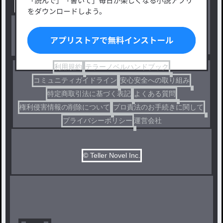
出版・メディアミックス作品
ホラー・ミステリー
BL
ドラマ
コメディ
利用規約
テラーノベルハンドブック
コミュニティガイドライン
安心安全への取り組み
特定商取引法に基づく表記
よくある質問
権利侵害情報の削除について
プロ責法のお手続きに関して
プライバシーポリシー
運営会社
© Teller Novel Inc.