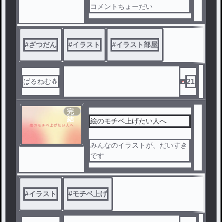
コメントちょーだい
#
ざつだん
#
イラスト
#
イラスト部屋
ぱるねむ🐧
21
完
結
絵のモチベ上げたい人へ
みんなのイラストが、だいすき
です
#
イラスト
#
モチベ上げ