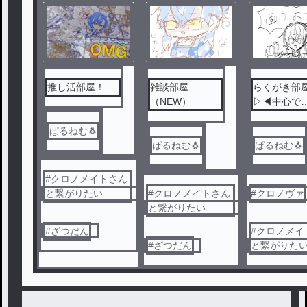
推し活部屋！
雑談部屋
らくがき部
（NEW）
▷◀中心で
す！！
ぱるねむ🐧
ぱるねむ🐧
ぱるねむ🐧
#
クロノメイトさん
と繋がりたい
#
クロノメイトさん
#
クロノヴァ
と繋がりたい
#
ざつだん
#
クロノメイ
#
ざつだん
と繋がりた