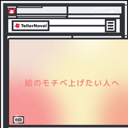
テラーノベル
アプリで開く
アプリでサクサク楽しめる
完
結