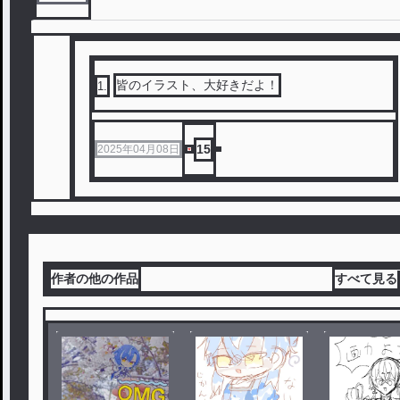
皆のイラスト、大好きだよ！
1
.
15
2025年04月08日
作者の他の作品
すべて見る