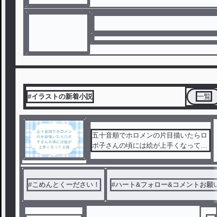
#イラストの新着小説
一覧
五十音順でホロメンの片目描いたらロ
ボ子さんの頃には絵が上手くなってる
説
#
こめんとくーださい！
#
ハート&フォロー&コメントお願