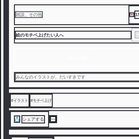
1
雑談、その他
絵のモチベ上げたい人へ
1話から読む
みんなのイラストが、だいすきです
#
イラスト
#
モチベ上げ
シェアする