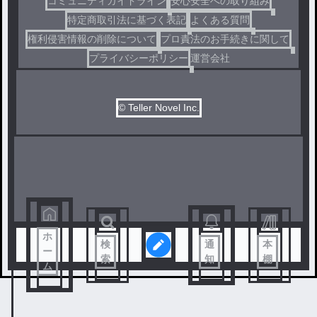
コミュニティガイドライン
安心安全への取り組み
特定商取引法に基づく表記
よくある質問
権利侵害情報の削除について
プロ責法のお手続きに関して
プライバシーポリシー
運営会社
© Teller Novel Inc.
ホ
検
通
本
ー
索
知
棚
ム