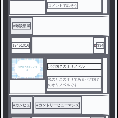
コメントで話そう
#
雑談部屋
19451016
334
バグ国？のオリノベル
ノベ
私のとこのオリであるバグ国？
ル
のオリノベルです
#
カンヒュ
#
カントリーヒューマンズ