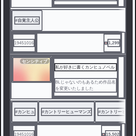
ても大丈夫と危険なことをしま
すがヒロインは危ないからと止
めます
#
自覚主人公
19451016
1,299
センシティブ
私が好きに書くカンヒュノベル
BLじゃないのもあるため作品名
を変更いたしました
#
カンヒュ
#
カントリーヒューマンズ
#
カントリーヒュー
19451016
15,502