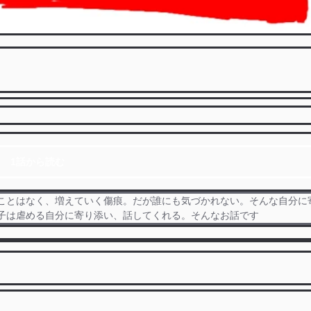
1話から読む
ことはなく、増えていく傷痕。だが誰にも気づかれない。そんな自分に
子は虐める自分に寄り添い、話してくれる。そんなお話です