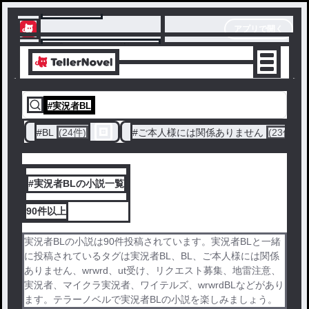
テラーノベル
アプリで開く
アプリでサクサク楽しめる
#
実況者BL
#
BL
(24件)
#
ご本人様には関係ありません
(23件)
#実況者BLの小説一覧
90件
以上
実況者BLの小説は90件投稿されています。実況者BLと一緒
に投稿されているタグは実況者BL、BL、ご本人様には関係
ありません、wrwrd、ut受け、リクエスト募集、地雷注意、
実況者、マイクラ実況者、ワイテルズ、wrwrdBLなどがあり
ます。テラーノベルで実況者BLの小説を楽しみましょう。