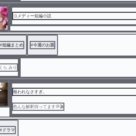
コメディー短編小説
#
短編まとめ
#
今週のお題
くら みり
報われなさすぎ。
色んな解釈待ってます💭🎬
#
ドラマ