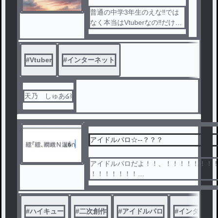
普通の中学3年生のえな‼︎では
なく本当はVtuberなの‼︎だけれ
どもVtuberという正体がバレ
ちゃったら人生が終わっちゃ
〜う×その名も“インターネッ
#
Vtuber
#
インターネット
ト人生”‼︎
天乃 しゅあ໒꒱
アイドルパロ☆--？？？
アイドルパロだよ！！、！！！！！！！
！！！！！！！
これから色々ネタ募集するかも、
#
ハイキュー
#
二次創作
#
アイドルパロ
#
インターネ