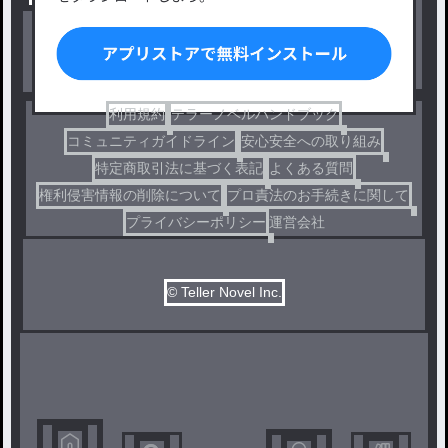
BL
ドラマ
コメディ
利用規約
テラーノベルハンドブック
コミュニティガイドライン
安心安全への取り組み
特定商取引法に基づく表記
よくある質問
権利侵害情報の削除について
プロ責法のお手続きに関して
プライバシーポリシー
運営会社
© Teller Novel Inc.