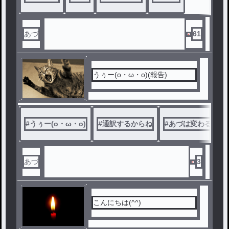
あづ
61
うぅー(o・ω・o)(報告)
#
うぅー(o・ω・o)
#
通訳するからね
#
あづは変わる
あづ
3
こんにちは(^^)