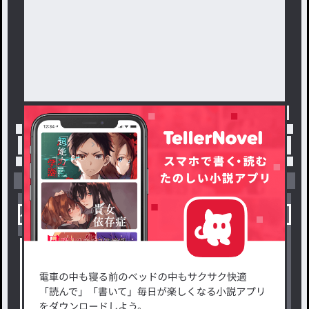
トップ
「あづ」最新作：雑談部屋(相談もあり)
小説を探す
ジャンルから探す
新着小説一覧
恋愛・ロマンス
タグ一覧
ロマンスファンタジー
小説コンテスト応募・公募
ファンタジー・異世界・SF
出版・メディアミックス作品
ホラー・ミステリー