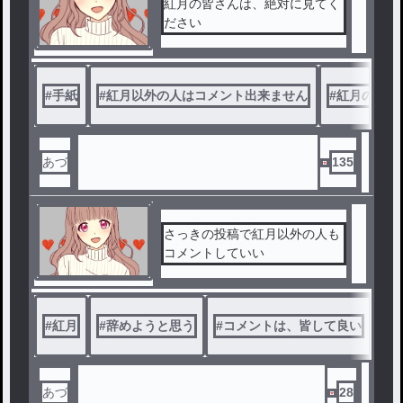
紅月の皆さんは、絶対に見てく
ださい
#
手紙
#
紅月以外の人はコメント出来ません
#
紅月の皆さ
あづ
135
さっきの投稿で紅月以外の人も
コメントしていい
#
紅月
#
辞めようと思う
#
コメントは、皆して良い
あづ
28