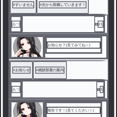
#
すいません
#
次から投稿していきます！
あづ
21
お知らせ？(見てみてね～)
#
お知らせ
#
雑談部屋の案内
あづ
1
報告です！(見てください！)