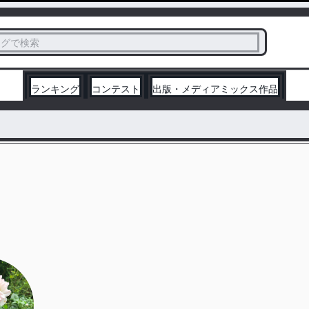
ス
タグで検索
く
ランキング
コンテスト
出版・メディアミックス作品