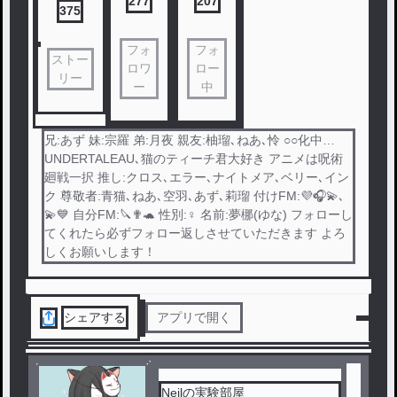
277
207
375
フォ
フォ
ストー
ロワ
ロー
リー
ー
中
兄:あず 妹:宗羅 弟:月夜 親友:柚瑠､ねあ､怜 ○○化中…
UNDERTALEAU､猫のティーチ君大好き アニメは呪術
廻戦一択 推し:クロス､エラー､ナイトメア､ベリー､イン
ク 尊敬者:青猫､ねあ､空羽､あず､莉瑠 付けFM:💜🎧💫､
💫💙 自分FM:🔪✟🐢 性別:♀ 名前:夢梛(ゆな) フォローし
てくれたら必ずフォロー返しさせていただきます よろ
しくお願いします！
シェアする
アプリで開く
Neilの実験部屋