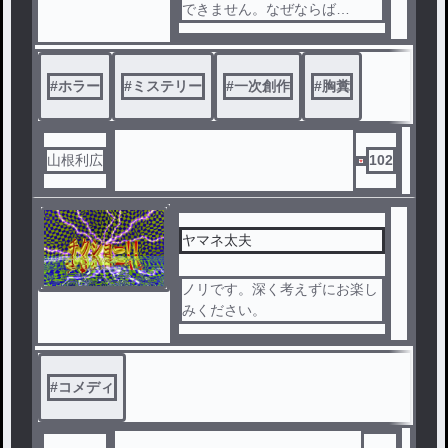
できません。なぜならば…
#
ホラー
#
ミステリー
#
一次創作
#
胸糞
山根利広
102
ヤマネ太夫
ノリです。深く考えずにお楽し
みください。
#
コメディ