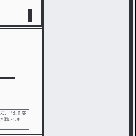
一応、「創作部
くお願いしま