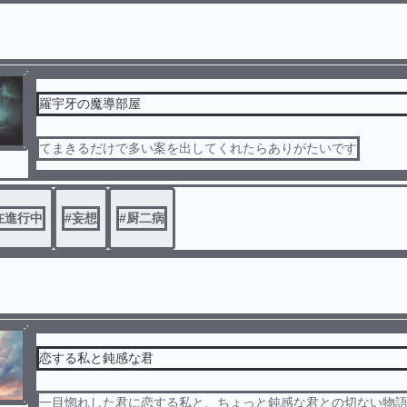
羅宇牙の魔導部屋
てまきるだけで多い案を出してくれたらありがたいです
在進行中
#
妄想
#
厨二病
恋する私と鈍感な君
一目惚れした君に恋する私と、ちょっと鈍感な君との切ない物