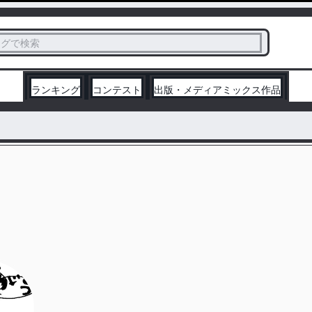
ス
タグで検索
く
ランキング
コンテスト
出版・メディアミックス作品