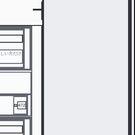
優しい方だけ
472