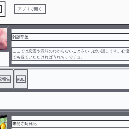
る
アプリで開く
雑談部屋
ここでは恋愛や意味のわからないことをいっぱい話します。心
でも観ていただければうれちぃでチュ。
況報告
#
BL
未開寺院日記