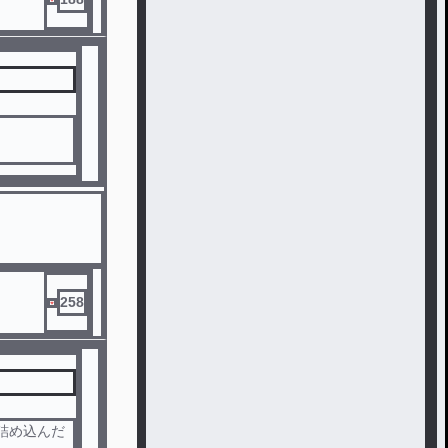
許可は取って
258
詰め込んだ