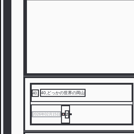
40,どっかの世界の岡山
40
.
2
2026年02月15日