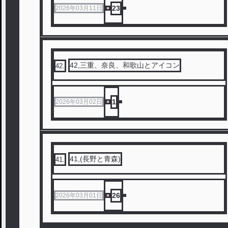
23
2026年03月11日
42,三重、奈良、和歌山とアイコン
42
.
1
2026年03月02日
41,(長野と青森)
41
.
26
2026年03月01日