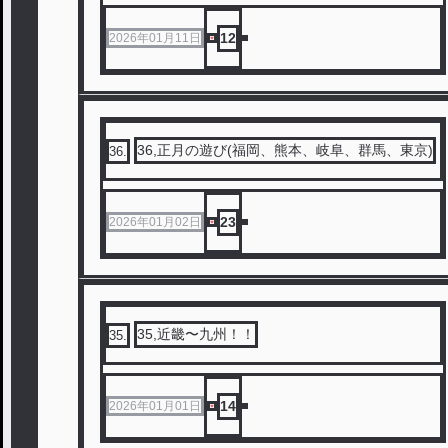
12
2026年01月11日
36,正月の遊び(福岡、熊本、岐阜、群馬、東京)
36
.
23
2026年01月02日
35,近畿〜九州！！
35
.
14
2026年01月01日