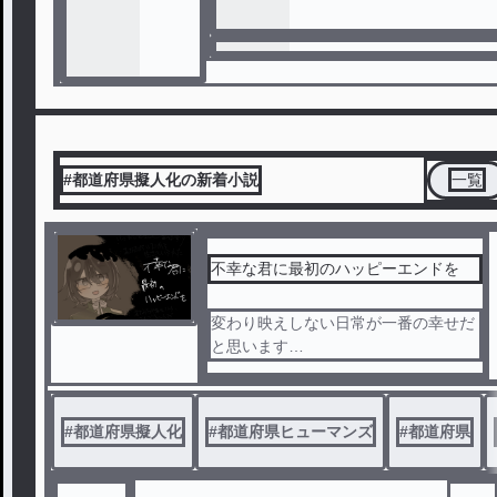
#都道府県擬人化の新着小説
一覧
不幸な君に最初のハッピーエンドを
変わり映えしない日常が一番の幸せだ
と思います
カップリング表現と自分絵が多量に含
まれます！！！お気をつけて！！！
#
都道府県擬人化
#
都道府県ヒューマンズ
#
都道府県