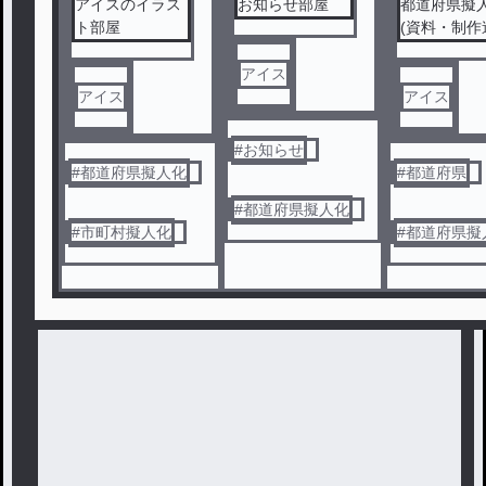
アイスのイラス
お知らせ部屋
都道府県擬
ト部屋
(資料・制作
の服、デザイ
アイス
アイス
アイス
#
お知らせ
#
都道府県擬人化
#
都道府県
#
都道府県擬人化
#
市町村擬人化
#
都道府県擬