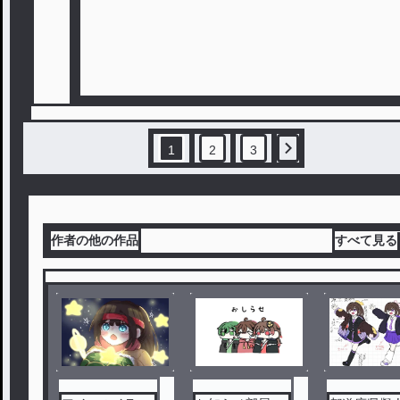
1
2
3
作者の他の作品
すべて見る