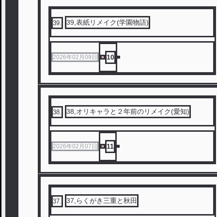
39,表紙リメイク(学園物語)
39
.
10
2026年02月09日
38,オリキャラと２年前のリメイク(愛知)
38
.
11
2026年02月07日
37,らくがき三重と秋田
37
.