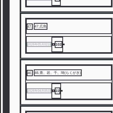
47,広島
47
.
102
2026年05月02日
46,青、岩、千、埼(らくがき)
46
.
22
2026年04月05日