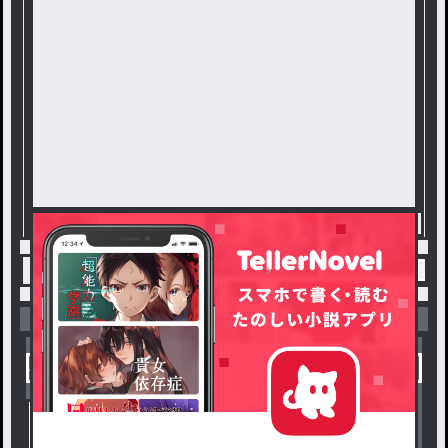
トップ
都道府県擬人化
アイスのイラスト部屋 /
小説を探す
ジャンルから探す
新着小説一覧
恋愛・ロマンス
タグ一覧
ロマンスファンタジー