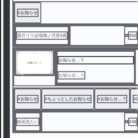
#
お知らせ
霜月リラ@瑠璃ノ月第4夜
352
お知らせ…？
ノベ
お知らせ…？
ル
#
お知らせ
#
ちょっとしたお知らせ
#
お知らせ…？
#
映画見たい
246