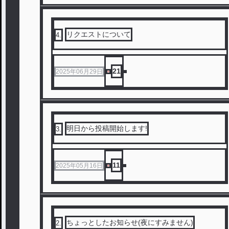
リクエストについて
4
.
21
2025年06月29日
明日から投稿開始します!
3
.
11
2025年05月16日
ちょっとしたお知らせ(夜にすみません)
2
.