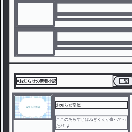
#お知らせの新着小説
一覧
お知らせ部屋
ここのあらすじはねぎくんが食べてっ
たﾈｷﾞよ