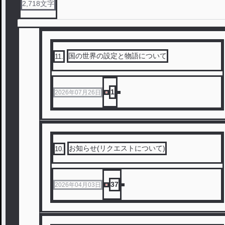
2,718
文字
国の世界の設定と物語について
11
.
1
2026年07月26日
お知らせ(リクエストについて)
10
.
37
2026年04月03日