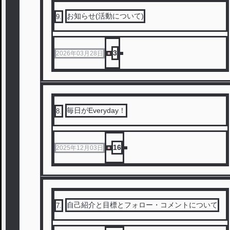
お知らせ(活動について)
9
.
3
2026年03月28日
毎日がEveryday！
8
.
16
2025年12月03日
自己紹介と目標とフォロー・コメントについて
7
.