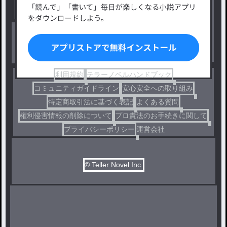
出版・メディアミックス作品
ホラー・ミステリー
BL
ドラマ
コメディ
利用規約
テラーノベルハンドブック
コミュニティガイドライン
安心安全への取り組み
特定商取引法に基づく表記
よくある質問
権利侵害情報の削除について
プロ責法のお手続きに関して
プライバシーポリシー
運営会社
© Teller Novel Inc.