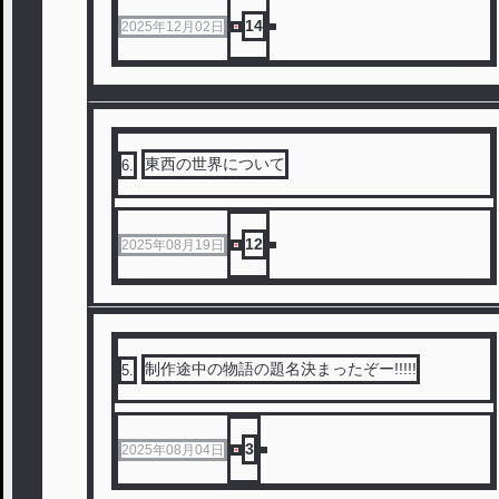
14
2025年12月02日
東西の世界について
6
.
12
2025年08月19日
制作途中の物語の題名決まったぞー!!!!!
5
.
3
2025年08月04日