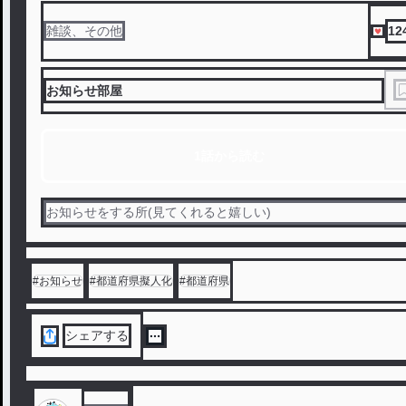
12
雑談、その他
お知らせ部屋
1話から読む
お知らせをする所(見てくれると嬉しい)
#
お知らせ
#
都道府県擬人化
#
都道府県
シェアする