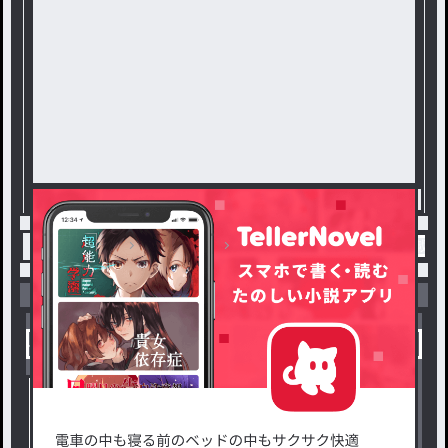
トップ
お知らせ
お知らせ部屋 / アイスの連載小
小説を探す
ジャンルから探す
新着小説一覧
恋愛・ロマンス
タグ一覧
ロマンスファンタジー
小説コンテスト応募・公募
ファンタジー・異世界・SF