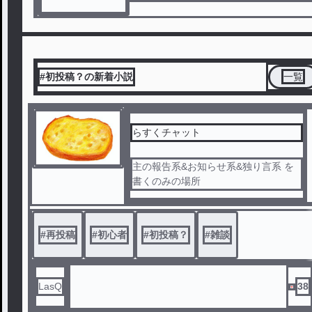
#初投稿？の新着小説
一覧
らすくチャット
主の報告系&お知らせ系&独り言系 を
書くのみの場所
#
再投稿
#
初心者
#
初投稿？
#
雑談
LasQ
38