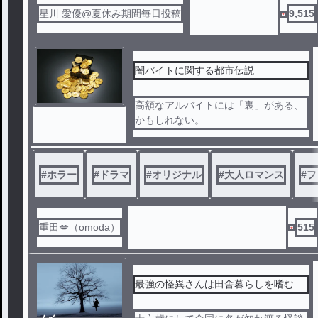
星川 愛優@夏休み期間毎日投稿
9,515
闇バイトに関する都市伝説
高額なアルバイトには「裏」がある、
かもしれない。
#
ホラー
#
ドラマ
#
オリジナル
#
大人ロマンス
#
フ
重田💋（omoda）
515
最強の怪異さんは田舎暮らしを嗜む