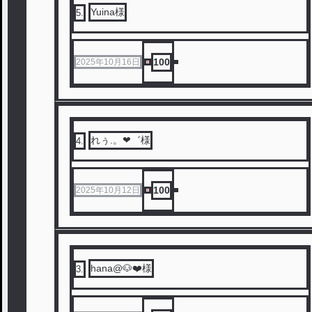
Yuina様
5
.
100
2025年10月16日
れぅ.。❤︎゛様
4
.
100
2025年10月12日
hana@🐶❤️様
3
.