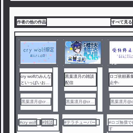
作者の他の作品
すべて見る
ノベ
ル
cry wolfのみんな
黒葉凛月の雑談
ロゴ依頼募集
といっぱいおし
配信
止中-
ゃべりした～
い！
黒葉凛月@cry
黒葉凛月@cry
黒葉凛月@c
wolf
wolf
wolf
#
cry wolf
#
雑談
#
テラチューバー
#
ロゴ無償で
す