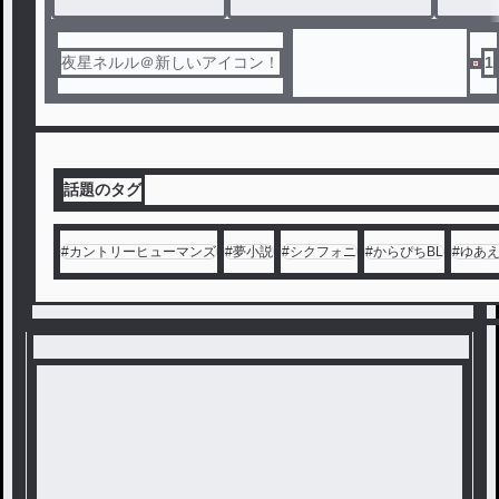
夜星ネルル＠新しいアイコン！
1
話題のタグ
#
カントリーヒューマンズ
#
夢小説
#
シクフォニ
#
からぴちBL
#
ゆあ