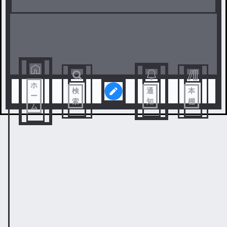
ホ
検
通
本
ー
索
知
棚
ム