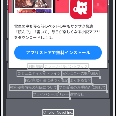
小説を探す
ジャンルから探す
新着小説一覧
恋愛・ロマンス
タグ一覧
ロマンスファンタジー
小説コンテスト応募・公募
ファンタジー・異世界・SF
出版・メディアミックス作品
ホラー・ミステリー
BL
ドラマ
コメディ
利用規約
テラーノベルハンドブック
コミュニティガイドライン
安心安全への取り組み
特定商取引法に基づく表記
よくある質問
権利侵害情報の削除について
プロ責法のお手続きに関して
プライバシーポリシー
運営会社
© Teller Novel Inc.