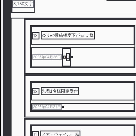
3,150
文字
ゆり@投稿頻度下がる… 様
13
.
1
2026年04月26日
先着1名様限定受付
12
.
2026年04月21日
ノア・ヴェイル 様
11
.