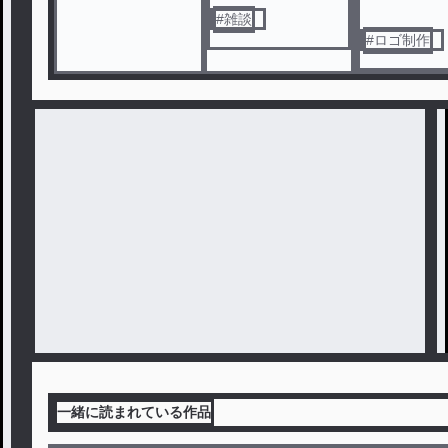
#
雑談
#
ロゴ制作
一緒に読まれている作品