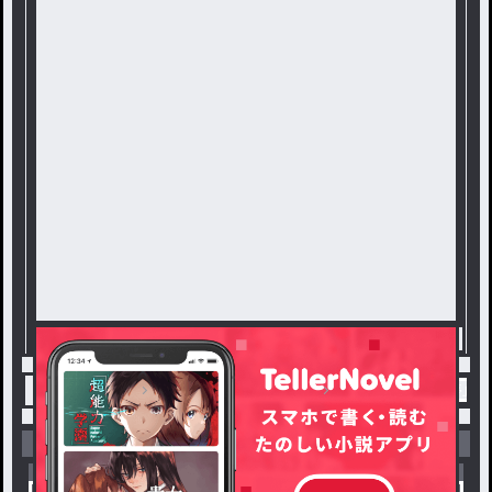
トップ
ロゴ無償で作ります
ロゴ依頼募集-停止中- 