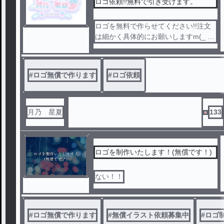
ロゴ依頼!!無料で引き受けます。
ロゴを無料で作らせてください!!注文
は細かく具体的にお願いしますm(_ _)
m
#
ロゴ無償で作ります
#
ロゴ依頼
月乃 星夏
133
ロゴを制作いたします！(無償です！)
ない！！
#
ロゴ無償で作ります
#
無償イラスト依頼募集中
#
ロゴ